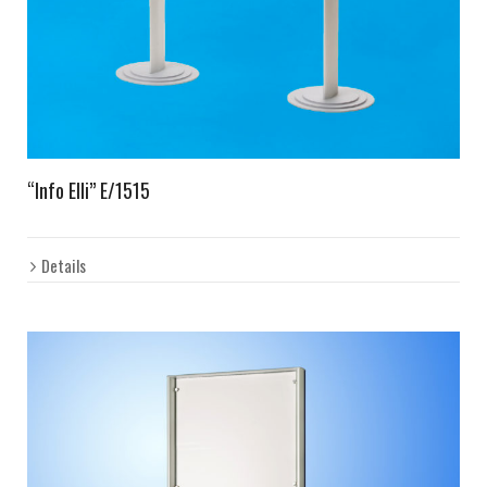
“Info Elli” E/1515
Details