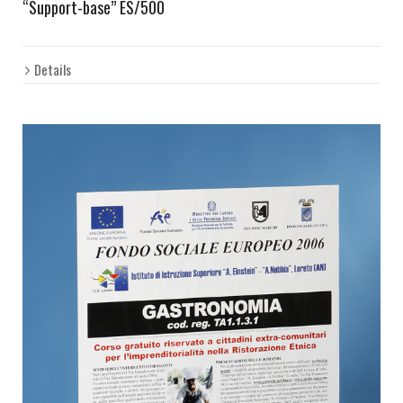
“Support-base” ES/500
Details