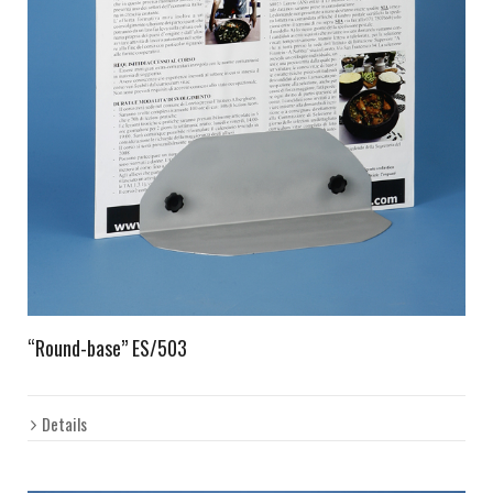
“Round-base” ES/503
Details