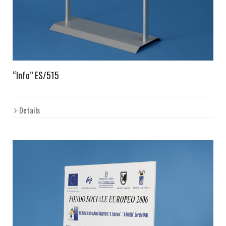
“Info” ES/515
Details