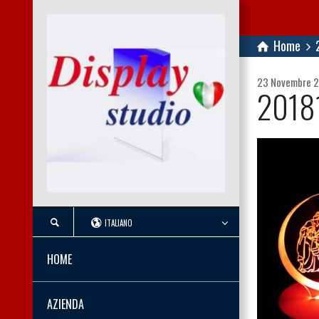
Home
23 Novembre 
2018
ITALIANO
HOME
AZIENDA