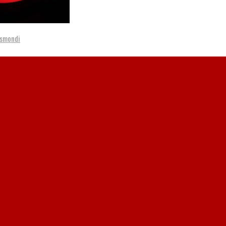
ismondi